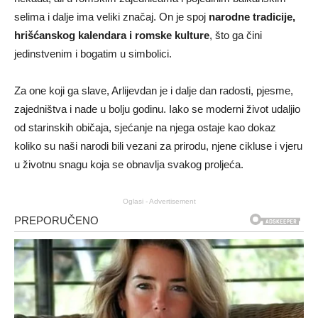
selima i dalje ima veliki značaj. On je spoj
narodne tradicije,
hrišćanskog kalendara i romske kulture
, što ga čini
jedinstvenim i bogatim u simbolici.
Za one koji ga slave, Arlijevdan je i dalje dan radosti, pjesme,
zajedništva i nade u bolju godinu. Iako se moderni život udaljio
od starinskih običaja, sjećanje na njega ostaje kao dokaz
koliko su naši narodi bili vezani za prirodu, njene cikluse i vjeru
u životnu snagu koja se obnavlja svakog proljeća.
Oglasi - Advertisement