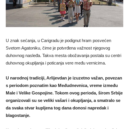
U znak sećanja, u Carigradu je podignut hram posvećen
Svetom Agatoniku, čime je potvrđena važnost njegovog
duhovnog nasleđa. Takva mesta obožavanja postala su centri
duhovnog okupljanja i poticanja vere među vernicima.
U narodnoj tradiciji, Arlijevdan je izuzetno važan, povezan
s periodom poznatim kao Međudnevnica, vreme između
Male i Velike Gospojine. Tokom ovog perioda, širom Srbije
organizovali su se veliki vašari i okupljanja, a smatralo se
da svaka stvar kupljena tog dana donosi napredak i
blagostanje.