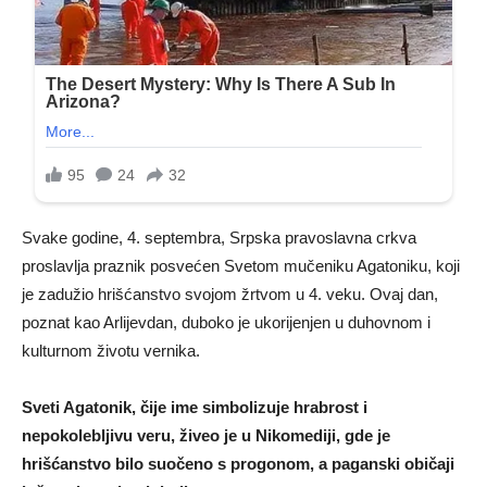
Svake godine, 4. septembra, Srpska pravoslavna crkva
proslavlja praznik posvećen Svetom mučeniku Agatoniku, koji
je zadužio hrišćanstvo svojom žrtvom u 4. veku. Ovaj dan,
poznat kao Arlijevdan, duboko je ukorijenjen u duhovnom i
kulturnom životu vernika.
Sveti Agatonik, čije ime simbolizuje hrabrost i
nepokolebljivu veru, živeo je u Nikomediji, gde je
hrišćanstvo bilo suočeno s progonom, a paganski običaji