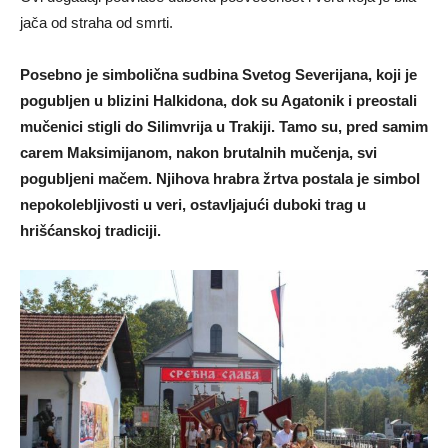
jača od straha od smrti.
Posebno je simbolična sudbina Svetog Severijana, koji je
pogubljen u blizini Halkidona, dok su Agatonik i preostali
mučenici stigli do Silimvrija u Trakiji. Tamo su, pred samim
carem Maksimijanom, nakon brutalnih mučenja, svi
pogubljeni mačem. Njihova hrabra žrtva postala je simbol
nepokolebljivosti u veri, ostavljajući duboki trag u
hrišćanskoj tradiciji.