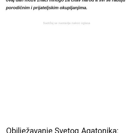
porodičnim i prijateljskim okupljanjima.
Sadržaj se nastavlja nakon oglasa
Obilježavanje Svetog Agatonika: