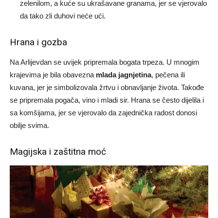
zelenilom, a kuće su ukrašavane granama, jer se vjerovalo
da tako zli duhovi neće ući.
Hrana i gozba
Na Arlijevdan se uvijek pripremala bogata trpeza. U mnogim
krajevima je bila obavezna
mlada jagnjetina
, pečena ili
kuvana, jer je simbolizovala žrtvu i obnavljanje života. Takođe
se pripremala pogača, vino i mladi sir. Hrana se često dijelila i
sa komšijama, jer se vjerovalo da zajednička radost donosi
obilje svima.
Magijska i zaštitna moć