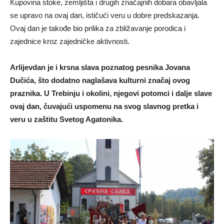
Kupovina stoke, zemljišta i drugih značajnih dobara obavljala
se upravo na ovaj dan, ističući veru u dobre predskazanja.
Ovaj dan je takođe bio prilika za zbližavanje porodica i
zajednice kroz zajedničke aktivnosti.
Arlijevdan je i krsna slava poznatog pesnika Jovana
Dučića, što dodatno naglašava kulturni značaj ovog
praznika. U Trebinju i okolini, njegovi potomci i dalje slave
ovaj dan, čuvajući uspomenu na svog slavnog pretka i
veru u zaštitu Svetog Agatonika.