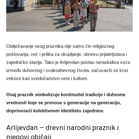
Obilježavanje ovog praznika nije samo čin religioznog
poštovanja, već i prilika za okupljanje, obnovu prijateljstava i
zajedničko slavlje. Tako je Arlijevdan postao neraskidiva veza
između duhovnog i svakodnevnog života, sačuvavši se kroz
vekove kao svedočanstvo vere i kulture.
Ovaj praznik simbolizuje kontinuitet tradicije i duhovne
vrednosti koje se prenose s generacije na generaciju,
doprinoseći kolektivnom identitetu zajednice.
Arlijevdan – drevni narodni praznik i
njegovi običaji