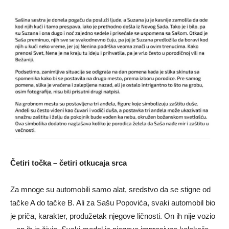
Četiri točka – četiri otkucaja srca
Za mnoge su automobili samo alat, sredstvo da se stigne od
tačke A do tačke B. Ali za Sašu Popovića, svaki automobil bio
je priča, karakter, produžetak njegove ličnosti. On ih nije vozio