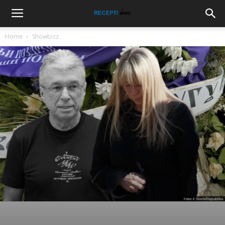
Home
Showbizz