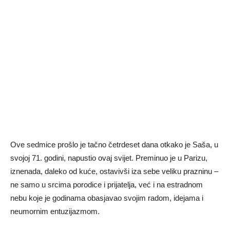
Ove sedmice prošlo je tačno četrdeset dana otkako je Saša, u
svojoj 71. godini, napustio ovaj svijet. Preminuo je u Parizu,
iznenada, daleko od kuće, ostavivši iza sebe veliku prazninu –
ne samo u srcima porodice i prijatelja, već i na estradnom
nebu koje je godinama obasjavao svojim radom, idejama i
neumornim entuzijazmom.