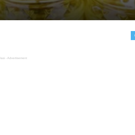
lasi - Advertisement