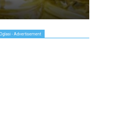
Oglasi - Advertisement