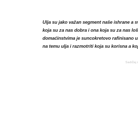
Ulja su jako važan segment naše ishrane a s
koja su za nas dobra i ona koja su za nas loša
domaćinstvima je suncokretovo rafinisano ulj
na temu ulja i razmotriti koja su korisna a ko
Sadržaj 