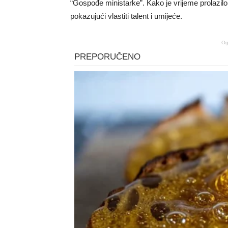
“Gospođe ministarke”. Kako je vrijeme prolazilo,
pokazujući vlastiti talent i umijeće.
Og