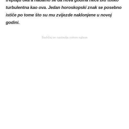
turbulentna kao ova. Jedan horoskopski znak se posebno
ističe po tome što su mu zvijezde naklonjene u novoj
godini.
Sadržaj se nastavlja nakon oglasa