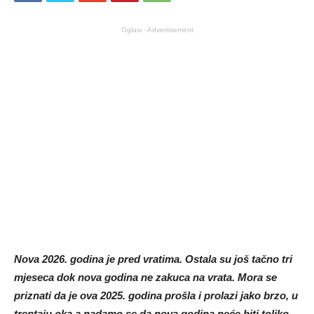
Oglasi - Advertisement
Nova 2026. godina je pred vratima. Ostala su još tačno tri
mjeseca dok nova godina ne zakuca na vrata. Mora se
priznati da je ova 2025. godina prošla i prolazi jako brzo, u
treptaju oka a nadamo se da nova godina neće biti toliko