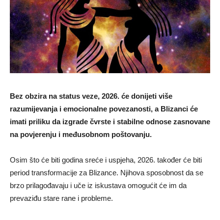
Bez obzira na status veze, 2026. će donijeti više
razumijevanja i emocionalne povezanosti, a Blizanci će
imati priliku da izgrade čvrste i stabilne odnose zasnovane
na povjerenju i međusobnom poštovanju.
Osim što će biti godina sreće i uspjeha, 2026. također će biti
period transformacije za Blizance. Njihova sposobnost da se
brzo prilagođavaju i uče iz iskustava omogućit će im da
prevaziđu stare rane i probleme.