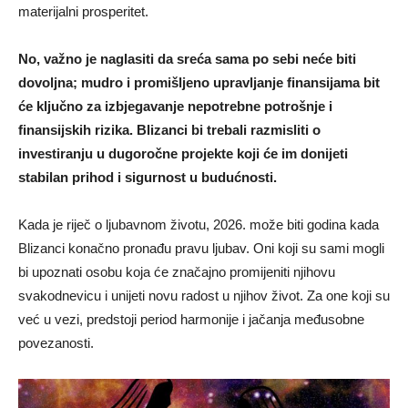
materijalni prosperitet.
No, važno je naglasiti da sreća sama po sebi neće biti
dovoljna; mudro i promišljeno upravljanje finansijama bit
će ključno za izbjegavanje nepotrebne potrošnje i
finansijskih rizika. Blizanci bi trebali razmisliti o
investiranju u dugoročne projekte koji će im donijeti
stabilan prihod i sigurnost u budućnosti.
Kada je riječ o ljubavnom životu, 2026. može biti godina kada
Blizanci konačno pronađu pravu ljubav. Oni koji su sami mogli
bi upoznati osobu koja će značajno promijeniti njihovu
svakodnevicu i unijeti novu radost u njihov život. Za one koji su
već u vezi, predstoji period harmonije i jačanja međusobne
povezanosti.