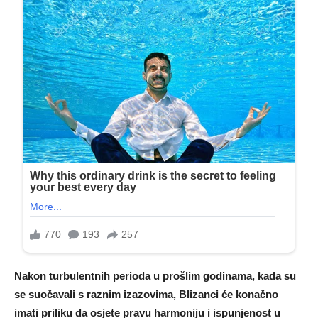
Nakon turbulentnih perioda u prošlim godinama, kada su
se suočavali s raznim izazovima, Blizanci će konačno
imati priliku da osjete pravu harmoniju i ispunjenost u