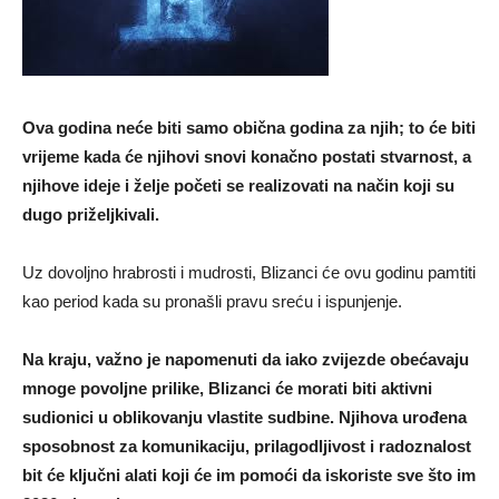
Ova godina neće biti samo obična godina za njih; to će biti
vrijeme kada će njihovi snovi konačno postati stvarnost, a
njihove ideje i želje početi se realizovati na način koji su
dugo priželjkivali.
Uz dovoljno hrabrosti i mudrosti, Blizanci će ovu godinu pamtiti
kao period kada su pronašli pravu sreću i ispunjenje.
Na kraju, važno je napomenuti da iako zvijezde obećavaju
mnoge povoljne prilike, Blizanci će morati biti aktivni
sudionici u oblikovanju vlastite sudbine. Njihova urođena
sposobnost za komunikaciju, prilagodljivost i radoznalost
bit će ključni alati koji će im pomoći da iskoriste sve što im