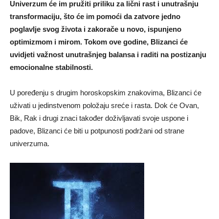
Univerzum će im pružiti priliku za lični rast i unutrašnju
transformaciju, što će im pomoći da zatvore jedno
poglavlje svog života i zakorače u novo, ispunjeno
optimizmom i mirom. Tokom ove godine, Blizanci će
uvidjeti važnost unutrašnjeg balansa i raditi na postizanju
emocionalne stabilnosti.
U poređenju s drugim horoskopskim znakovima, Blizanci će
uživati u jedinstvenom položaju sreće i rasta. Dok će Ovan,
Bik, Rak i drugi znaci također doživljavati svoje uspone i
padove, Blizanci će biti u potpunosti podržani od strane
univerzuma.