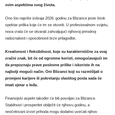
svim aspektima svog života.
Ono što najviše izdvaja 2026. godinu za Blizance jeste širok
spektar prilika koje će im se otvoriti. U profesionalnom svijetu,
nova vrata će se otvarati zahvaljujući njihovoj prirodnoj
radoznalosti i sposobnosti brze prilagodbe.
Kreativnost i fleksibilnost, koje su karakteristične za ovaj
zračni znak, bit će od ogromne koristi, omogućavajući im
da prepoznaju prave poslovne prilike i iskoriste ih na
najbolji mogući način. Oni Blizanci koji su razmišljali o
promjeni karijere ili pokretanju vlastitog posla sada će
imati vjetar u leđa.
Finansijski aspekt također će biti povoljan za Blizance.
Stabilnost i prosperitet obilježit će njihovu godinu, a
neočekivani izvori prihoda mogu dodatno uvećati njihov