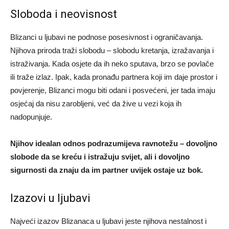
Sloboda i neovisnost
Blizanci u ljubavi ne podnose posesivnost i ograničavanja.
Njihova priroda traži slobodu – slobodu kretanja, izražavanja i
istraživanja. Kada osjete da ih neko sputava, brzo se povlače
ili traže izlaz. Ipak, kada pronađu partnera koji im daje prostor i
povjerenje, Blizanci mogu biti odani i posvećeni, jer tada imaju
osjećaj da nisu zarobljeni, već da žive u vezi koja ih
nadopunjuje.
Njihov idealan odnos podrazumijeva ravnotežu – dovoljno
slobode da se kreću i istražuju svijet, ali i dovoljno
sigurnosti da znaju da im partner uvijek ostaje uz bok.
Izazovi u ljubavi
Najveći izazov Blizanaca u ljubavi jeste njihova nestalnost i