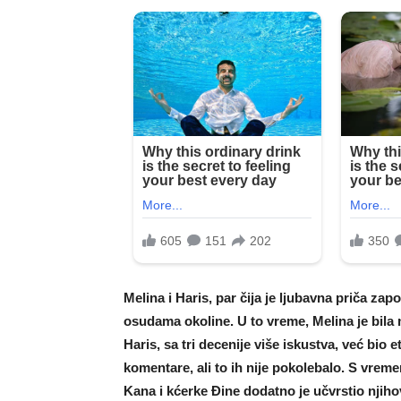
Melina i Haris, par čija je ljubavna priča zap
osudama okoline. U to vreme, Melina je bila m
Haris, sa tri decenije više iskustva, već bio 
komentare, ali to ih nije pokolebalo. S vrem
Kana i kćerke Đine dodatno je učvrstio njih