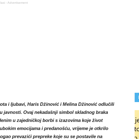
lasi - Advertisement
ta i ljubavi, Haris Džinović i Melina Džinović odlučili
nju javnosti. Ovaj nekadašnji simbol skladnog braka
nim u zajedničkoj borbi s izazovima koje život
 dubokim emocijama i predanošću, vrijeme je otkrilo
mogao prevazići prepreke koje su se postavile na