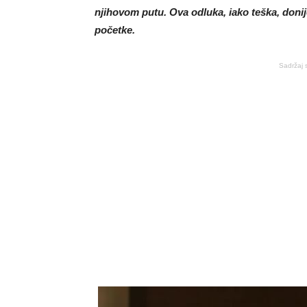
njihovom putu. Ova odluka, iako teška, doni
početke.
Sadržaj 