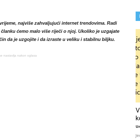
vrijeme, najviše zahvaljujući internet trendovima. Radi
članku ćemo malo više riječi o njoj. Ukoliko je uzgajate
 da je uzgojite i da izraste u veliku i stabilnu biljku.
se nastavlja nakon oglasa
V
k
Ur
Je