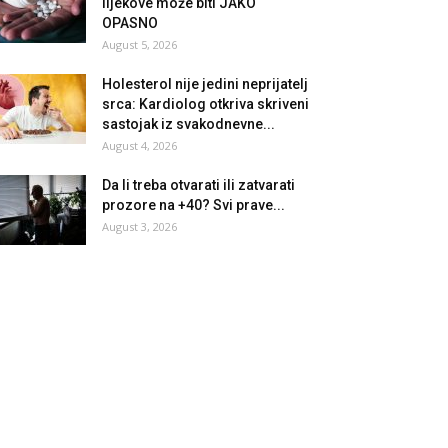
lijekove može biti JAKO
OPASNO
August 5, 2026
Holesterol nije jedini neprijatelj
srca: Kardiolog otkriva skriveni
sastojak iz svakodnevne...
August 4, 2026
Da li treba otvarati ili zatvarati
prozore na +40? Svi ​​prave...
August 3, 2026