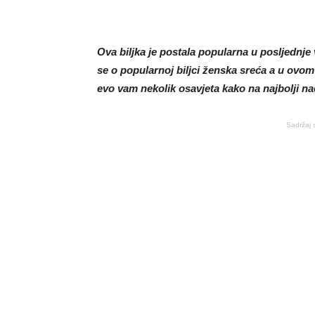
Ova biljka je postala popularna u posljednje 
se o popularnoj biljci ženska sreća a u ovom 
evo vam nekolik osavjeta kako na najbolji način
Sadržaj 