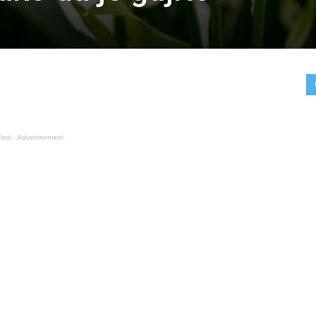
lasi - Advertisement